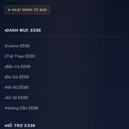
★ HOẠT ĐỘNG TỪ 2020
DANH MỤC EE88
Casino EE88
Thể Thao EE88
Bắn Cá EE88
Đá Gà EE88
Nổ Hũ EE88
Xổ Số EE88
Hướng Dẫn EE88
HỖ TRỢ EE88